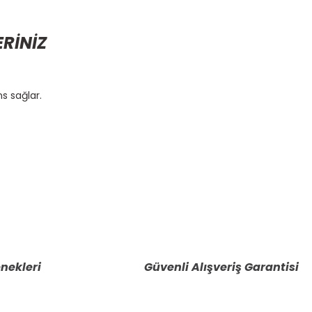
ERİNİZ
s sağlar.
etebilirsiniz.
nekleri
Güvenli Alışveriş Garantisi