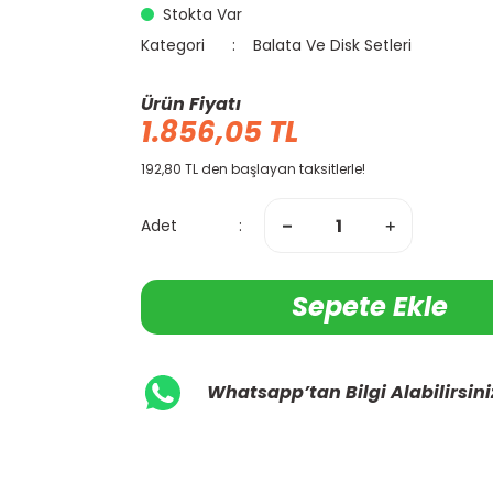
Stokta Var
Kategori
Balata Ve Disk Setleri
Ürün Fiyatı
1.856,05 TL
192,80 TL den başlayan taksitlerle!
Adet
Sepete Ekle
Whatsapp’tan Bilgi Alabilirsini