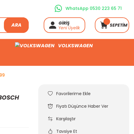
WhatsApp 0530 223 65 71
GİRİŞ
ARA
SEPETİM
Yeni Üyelik
VOLKSWAGEN
099
i BOSCH
Fiyatı Düşünce Haber Ver
Karşılaştır
Tavsiye Et