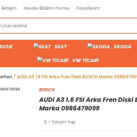
İletişim
Havale Bildirim Formu
Favorilerim
SCHE
SEAT
SKODA
VW TİCARİ
etleri
AUDi A3 1.6 FSI Arka Fren Diski BOSCH Marka 0986479
BOSCH
AUDi A3 1.6 FSI Arka Fren Disk
Marka 0986479099
0 - Yorum Yap