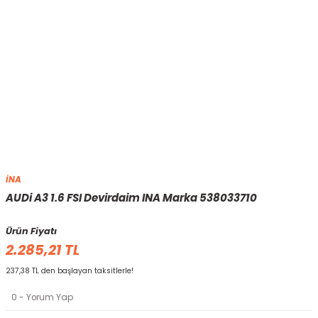
İNA
AUDi A3 1.6 FSI Devirdaim INA Marka 538033710
Ürün Fiyatı
2.285,21 TL
237,38 TL den başlayan taksitlerle!
0 - Yorum Yap