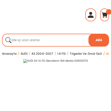
ARA
Anasayfa
AUDİ
A3 2004-2007
1.6 FSI
Trigerler Ve Zincir Seti
AUD