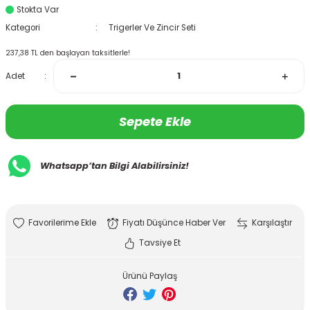
Stokta Var
Kategori
Trigerler Ve Zincir Seti
237,38 TL den başlayan taksitlerle!
Adet
Sepete Ekle
Whatsapp’tan Bilgi Alabilirsiniz!
Fiyatı Düşünce Haber Ver
Karşılaştır
Tavsiye Et
Ürünü Paylaş