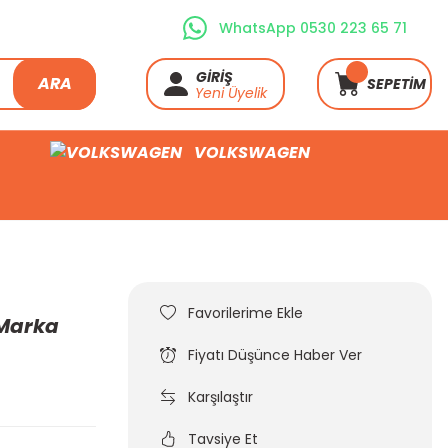
WhatsApp 0530 223 65 71
GİRİŞ
ARA
SEPETİM
Yeni Üyelik
VOLKSWAGEN
 Marka
Fiyatı Düşünce Haber Ver
Karşılaştır
Tavsiye Et