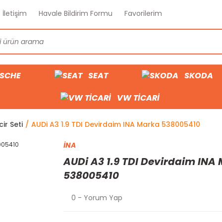
İletişim
Havale Bildirim Formu
Favorilerim
SCHE
SEAT
SKODA
VW TİCARİ
cir Seti
AUDi A3 1.9 TDI Devirdaim INA Marka 538005410
İNA
AUDi A3 1.9 TDI Devirdaim INA
538005410
0 - Yorum Yap