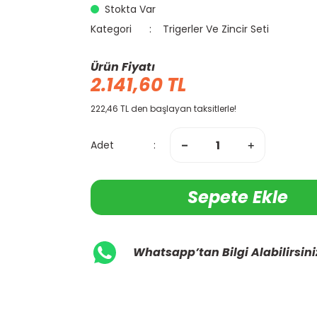
Stokta Var
Kategori
Trigerler Ve Zincir Seti
Ürün Fiyatı
2.141,60 TL
222,46 TL den başlayan taksitlerle!
Adet
Sepete Ekle
Whatsapp’tan Bilgi Alabilirsini