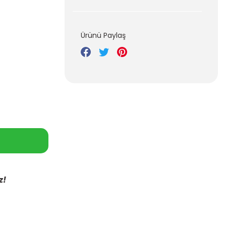
Ürünü Paylaş
z!