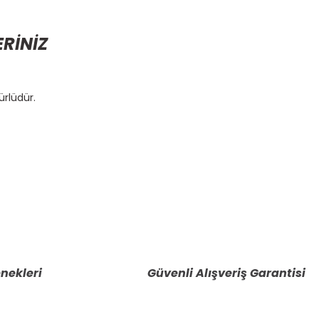
ERİNİZ
ürlüdür.
etebilirsiniz.
nekleri
Güvenli Alışveriş Garantisi