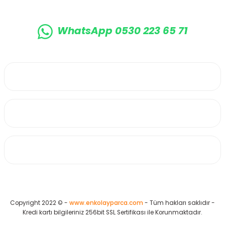
WhatsApp 0530 223 65 71
0530 223 65 71
Üyelik
Kurumsal
Alışveriş
Copyright 2022 © -
www.enkolayparca.com
- Tüm hakları saklıdır -
Kredi kartı bilgileriniz 256bit SSL Sertifikası ile Korunmaktadır.