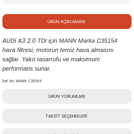
ÜRÜN
AÇIKLAMASI
AUDi A3 2.0 TDI
için MANN Marka C35154
hava filtresi, motorun temiz hava almasını
sağlar. Yakıt tasarrufu ve maksimum
performans sunar.
Ref. No: MANN-C35154
ÜRÜN
YORUMLARI
TAKSİT
SEÇENEKLERİ
Bu ürüne ilk yorumu siz yapın!