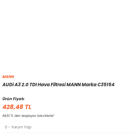
MANN
AUDi A3 2.0 TDI Hava Filtresi MANN Marka C35154
Ürün Fiyatı
428,48 TL
44,51 TL den başlayan taksitlerle!
0 - Yorum Yap