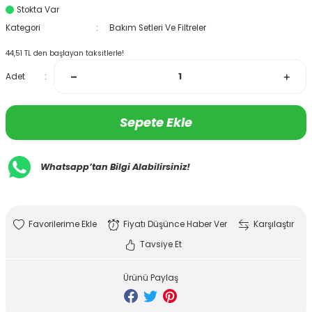
Stokta Var
Kategori
Bakım Setleri Ve Filtreler
44,51 TL den başlayan taksitlerle!
Adet
Sepete Ekle
Whatsapp’tan Bilgi Alabilirsiniz!
Fiyatı Düşünce Haber Ver
Karşılaştır
Tavsiye Et
Ürünü Paylaş