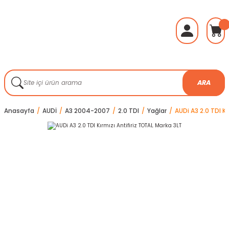
ARA
Anasayfa
AUDİ
A3 2004-2007
2.0 TDI
Yağlar
AUDi A3 2.0 TDI Kı