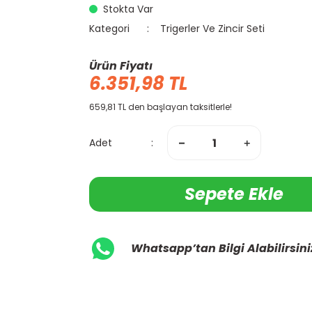
Stokta Var
Kategori
Trigerler Ve Zincir Seti
Ürün Fiyatı
6.351,98 TL
659,81 TL den başlayan taksitlerle!
Adet
Sepete Ekle
Whatsapp’tan Bilgi Alabilirsini