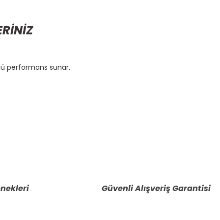
ERİNİZ
rlü performans sunar.
etebilirsiniz.
nekleri
Güvenli Alışveriş Garantisi