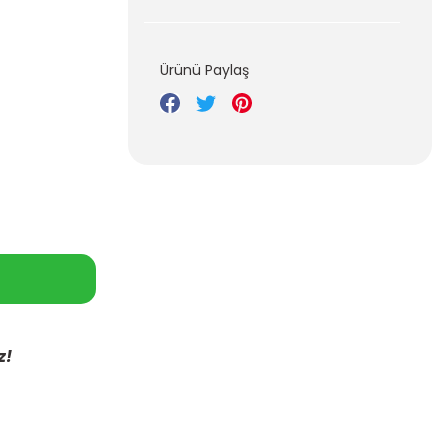
Ürünü Paylaş
z!