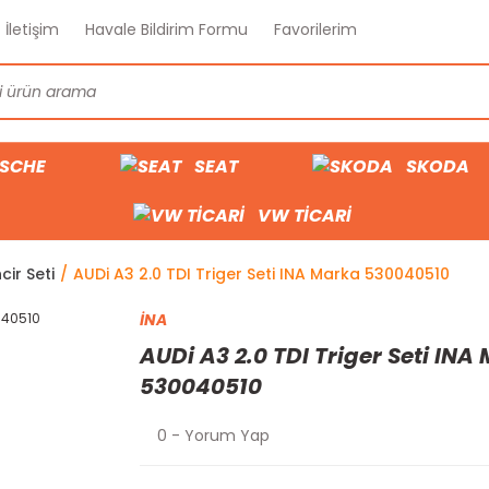
İletişim
Havale Bildirim Formu
Favorilerim
SCHE
SEAT
SKODA
VW TİCARİ
cir Seti
AUDi A3 2.0 TDI Triger Seti INA Marka 530040510
İNA
AUDi A3 2.0 TDI Triger Seti INA
530040510
0 - Yorum Yap