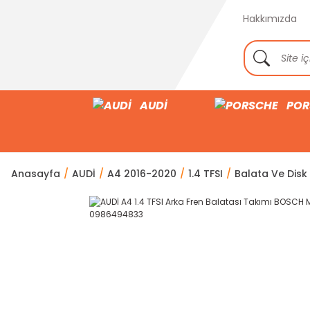
Hakkımızda
AUDİ
POR
Anasayfa
AUDİ
A4 2016-2020
1.4 TFSI
Balata Ve Disk 