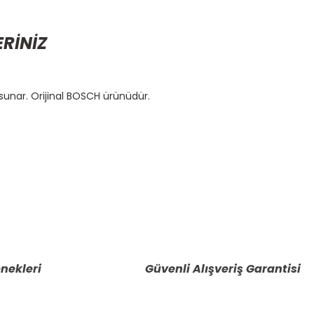
ERİNİZ
sunar. Orijinal BOSCH ürünüdür.
etebilirsiniz.
nekleri
Güvenli Alışveriş Garantisi