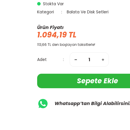
Stokta Var
Kategori
Balata Ve Disk Setleri
Ürün Fiyatı
1.094,19 TL
113,66 TL den başlayan taksitlerle!
Adet
Sepete Ekle
Whatsapp’tan Bilgi Alabilirsini