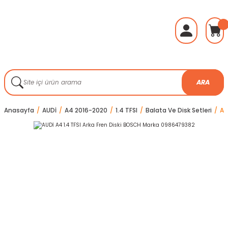
ARA
Anasayfa
AUDİ
A4 2016-2020
1.4 TFSI
Balata Ve Disk Setleri
AU