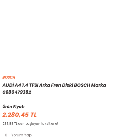
BOSCH
AUDİ A4 1.4 TFSI Arka Fren Diski BOSCH Marka
0986479382
Ürün Fiyatı
2.280,45 TL
236,88 TL den başlayan taksitlerle!
0 - Yorum Yap