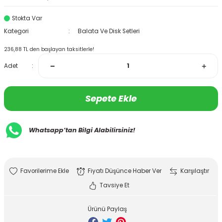
Stokta Var
Kategori
Balata Ve Disk Setleri
236,88 TL den başlayan taksitlerle!
Adet
Sepete Ekle
Whatsapp’tan Bilgi Alabilirsiniz!
Fiyatı Düşünce Haber Ver
Karşılaştır
Tavsiye Et
Ürünü Paylaş