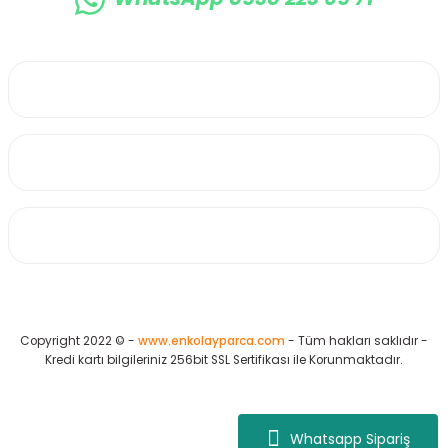
0530 223 65 71
Üyelik
Kurumsal
Alışveriş
Copyright 2022 © -
www.enkolayparca.com
- Tüm hakları saklıdır -
Kredi kartı bilgileriniz 256bit SSL Sertifikası ile Korunmaktadır.
Whatsapp Sipariş