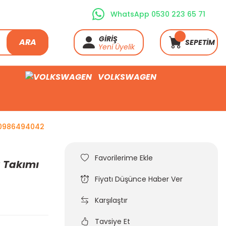
WhatsApp 0530 223 65 71
GİRİŞ
ARA
SEPETİM
Yeni Üyelik
VOLKSWAGEN
a 0986494042
a Takımı
Fiyatı Düşünce Haber Ver
Karşılaştır
Tavsiye Et