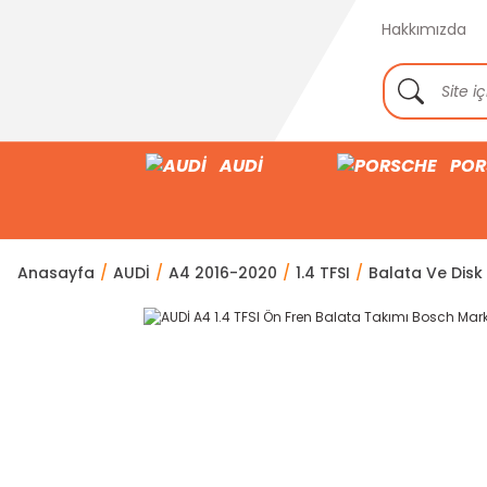
Hakkımızda
AUDİ
POR
Anasayfa
AUDİ
A4 2016-2020
1.4 TFSI
Balata Ve Disk 