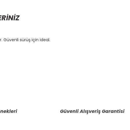
ERİNİZ
. Güvenli sürüş için ideal.
etebilirsiniz.
nekleri
Güvenli Alışveriş Garantisi