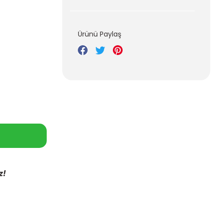
Ürünü Paylaş
z!