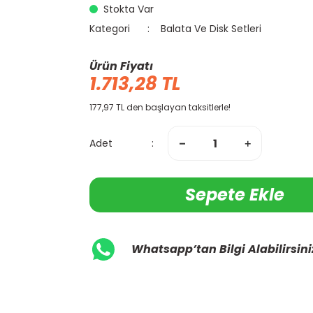
Stokta Var
Kategori
Balata Ve Disk Setleri
Ürün Fiyatı
1.713,28 TL
177,97 TL den başlayan taksitlerle!
Adet
Sepete Ekle
Whatsapp’tan Bilgi Alabilirsini