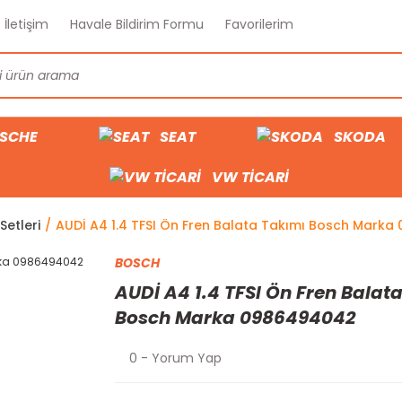
İletişim
Havale Bildirim Formu
Favorilerim
SCHE
SEAT
SKODA
VW TİCARİ
Setleri
AUDİ A4 1.4 TFSI Ön Fren Balata Takımı Bosch Mark
BOSCH
AUDİ A4 1.4 TFSI Ön Fren Balat
Bosch Marka 0986494042
0 - Yorum Yap