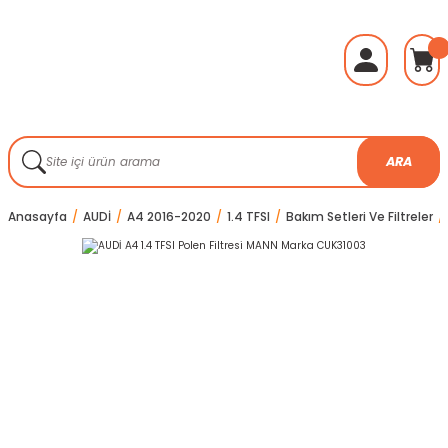
ARA
Anasayfa
AUDİ
A4 2016-2020
1.4 TFSI
Bakım Setleri Ve Filtreler