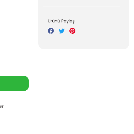
Ürünü Paylaş
z!