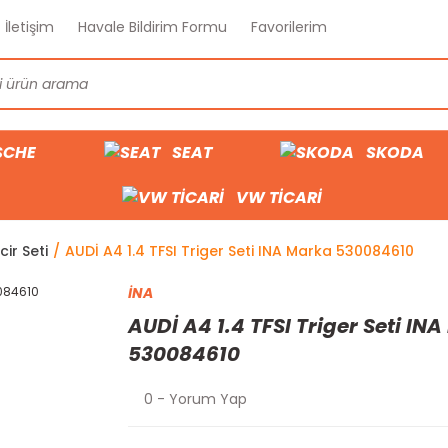
İletişim
Havale Bildirim Formu
Favorilerim
SCHE
SEAT
SKODA
VW TİCARİ
cir Seti
AUDİ A4 1.4 TFSI Triger Seti INA Marka 530084610
İNA
AUDİ A4 1.4 TFSI Triger Seti IN
530084610
0 - Yorum Yap