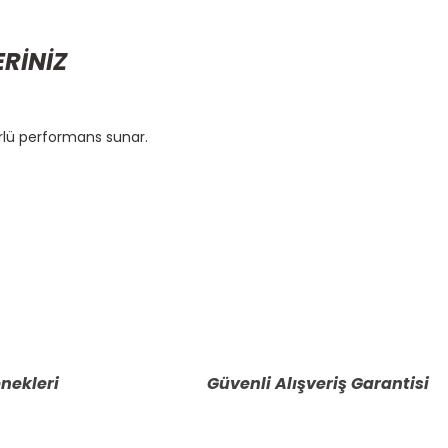
ERİNİZ
rlü performans sunar.
etebilirsiniz.
nekleri
Güvenli Alışveriş Garantisi