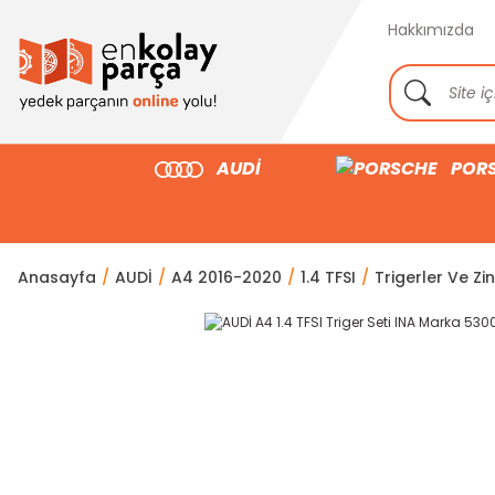
Hakkımızda
AUDİ
POR
Anasayfa
AUDİ
A4 2016-2020
1.4 TFSI
Trigerler Ve Zin