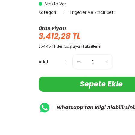
Stokta Var
Kategori
Trigerler Ve Zincir Seti
Ürün Fiyatı
3.412,28 TL
354,45 TL den başlayan taksitlerle!
Adet
Sepete Ekle
Whatsapp’tan Bilgi Alabilirsini