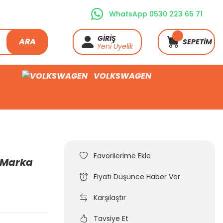
WhatsApp 0530 223 65 71
GİRİŞ
ARA
SEPETİM
Yeni Üyelik
VOLKSWAGEN
A Marka
Fiyatı Düşünce Haber Ver
Karşılaştır
Tavsiye Et