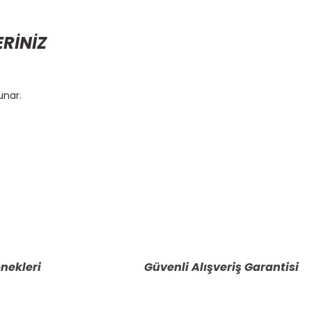
ERİNİZ
unar.
etebilirsiniz.
nekleri
Güvenli Alışveriş Garantisi