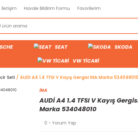
İletişim
Havale Bildirim Formu
Favorilerim
SCHE
SEAT
SKODA
VW TİCARİ
cir Seti
AUDİ A4 1.4 TFSI V Kayış Gergisi INA Marka 53404801
İNA
AUDİ A4 1.4 TFSI V Kayış Gergis
Marka 534048010
0 - Yorum Yap