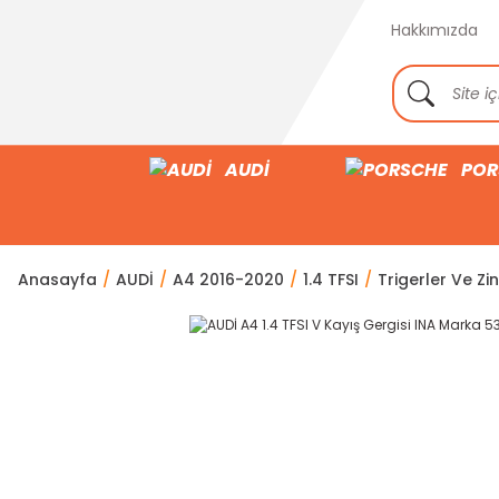
Hakkımızda
AUDİ
POR
Anasayfa
AUDİ
A4 2016-2020
1.4 TFSI
Trigerler Ve Zin