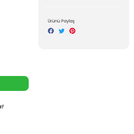
Ürünü Paylaş
z!