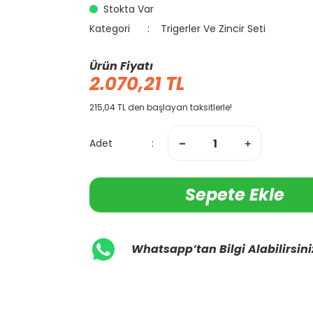
Stokta Var
Kategori
Trigerler Ve Zincir Seti
Ürün Fiyatı
2.070,21 TL
215,04 TL den başlayan taksitlerle!
Adet
Sepete Ekle
Whatsapp’tan Bilgi Alabilirsini