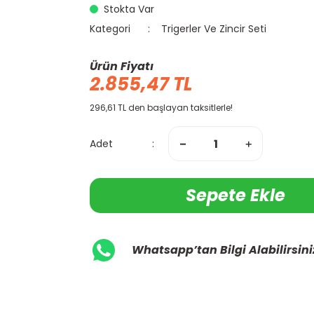
Stokta Var
Kategori
Trigerler Ve Zincir Seti
Ürün Fiyatı
2.855,47 TL
296,61 TL den başlayan taksitlerle!
Adet
Sepete Ekle
Whatsapp’tan Bilgi Alabilirsini