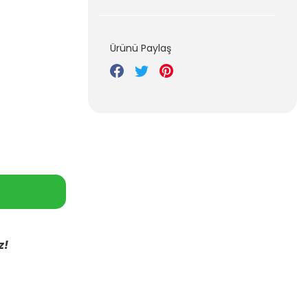
Ürünü Paylaş
z!