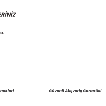
ERİNİZ
ur.
etebilirsiniz.
nekleri
Güvenli Alışveriş Garantisi