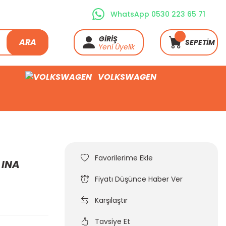
WhatsApp 0530 223 65 71
GİRİŞ
ARA
SEPETİM
Yeni Üyelik
VOLKSWAGEN
 INA
Fiyatı Düşünce Haber Ver
Karşılaştır
Tavsiye Et