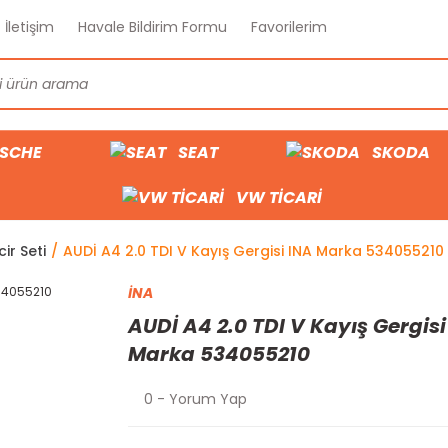
İletişim
Havale Bildirim Formu
Favorilerim
SCHE
SEAT
SKODA
VW TİCARİ
cir Seti
AUDİ A4 2.0 TDI V Kayış Gergisi INA Marka 534055210
İNA
AUDİ A4 2.0 TDI V Kayış Gergisi
Marka 534055210
0 - Yorum Yap