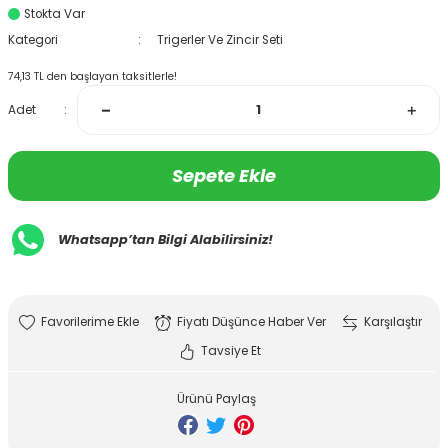
Stokta Var
Kategori
Trigerler Ve Zincir Seti
74,13 TL den başlayan taksitlerle!
Adet
Sepete Ekle
Whatsapp’tan Bilgi Alabilirsiniz!
Fiyatı Düşünce Haber Ver
Karşılaştır
Tavsiye Et
Ürünü Paylaş