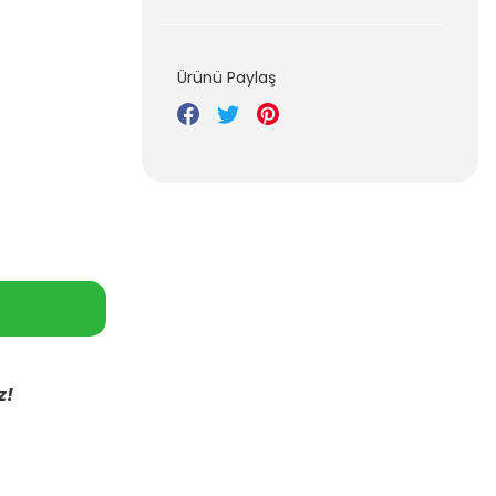
Ürünü Paylaş
z!