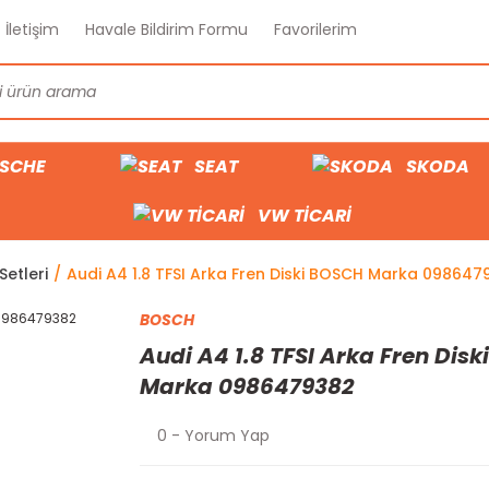
İletişim
Havale Bildirim Formu
Favorilerim
SCHE
SEAT
SKODA
VW TİCARİ
Setleri
Audi A4 1.8 TFSI Arka Fren Diski BOSCH Marka 098647
BOSCH
Audi A4 1.8 TFSI Arka Fren Dis
Marka 0986479382
0 - Yorum Yap