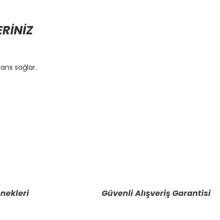
ERİNİZ
ans sağlar.
etebilirsiniz.
nekleri
Güvenli Alışveriş Garantisi