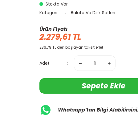
Stokta Var
Kategori
Balata Ve Disk Setleri
Ürün Fiyatı
2.279,61 TL
236,79 TL den başlayan taksitlerle!
Adet
Sepete Ekle
Whatsapp’tan Bilgi Alabilirsini