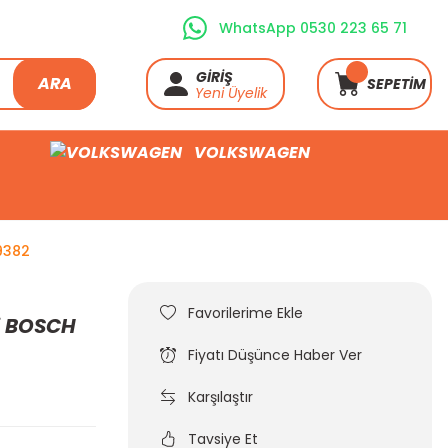
WhatsApp 0530 223 65 71
GİRİŞ
ARA
SEPETİM
Yeni Üyelik
VOLKSWAGEN
9382
ki BOSCH
Fiyatı Düşünce Haber Ver
Karşılaştır
Tavsiye Et