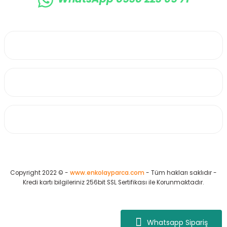
0530 223 65 71
Üyelik
Kurumsal
Alışveriş
Copyright 2022 © -
www.enkolayparca.com
- Tüm hakları saklıdır -
Kredi kartı bilgileriniz 256bit SSL Sertifikası ile Korunmaktadır.
Whatsapp Sipariş