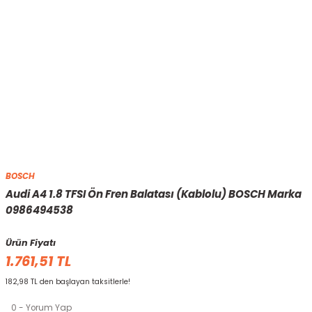
BOSCH
Audi A4 1.8 TFSI Ön Fren Balatası (Kablolu) BOSCH Marka
0986494538
Ürün Fiyatı
1.761,51 TL
182,98 TL den başlayan taksitlerle!
0 - Yorum Yap