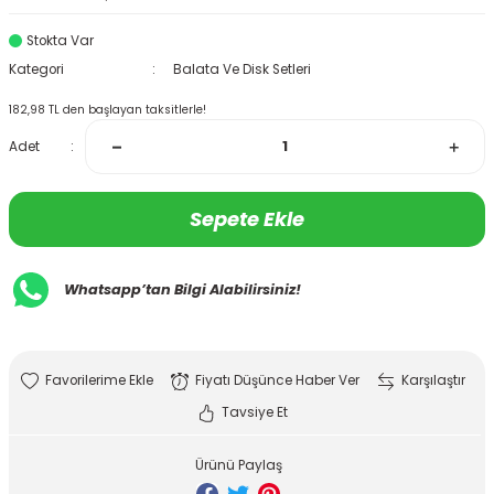
Stokta Var
Kategori
Balata Ve Disk Setleri
182,98 TL den başlayan taksitlerle!
Adet
Sepete Ekle
Whatsapp’tan Bilgi Alabilirsiniz!
Fiyatı Düşünce Haber Ver
Karşılaştır
Tavsiye Et
Ürünü Paylaş