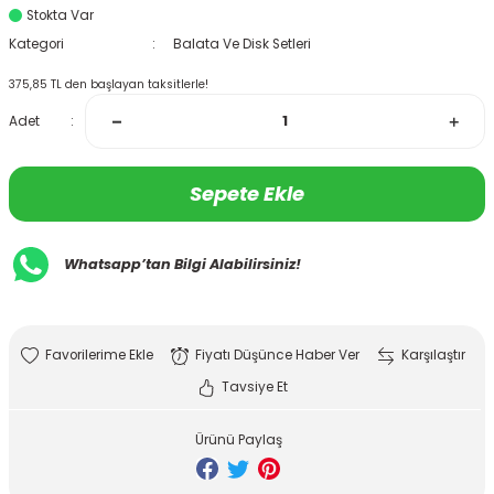
Stokta Var
Kategori
Balata Ve Disk Setleri
375,85 TL den başlayan taksitlerle!
Adet
Sepete Ekle
Whatsapp’tan Bilgi Alabilirsiniz!
Fiyatı Düşünce Haber Ver
Karşılaştır
Tavsiye Et
Ürünü Paylaş