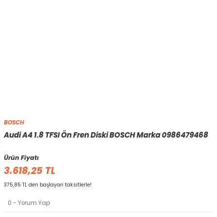
BOSCH
Audi A4 1.8 TFSI Ön Fren Diski BOSCH Marka 0986479468
Ürün Fiyatı
3.618,25 TL
375,85 TL den başlayan taksitlerle!
0 - Yorum Yap