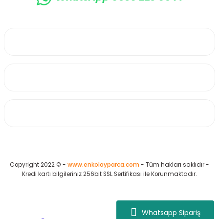
0530 223 65 71
Üyelik
Kurumsal
Alışveriş
Copyright 2022 © -
www.enkolayparca.com
- Tüm hakları saklıdır -
Kredi kartı bilgileriniz 256bit SSL Sertifikası ile Korunmaktadır.
Whatsapp Sipariş