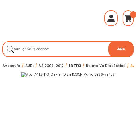
ARA
Anasayfa
AUDİ
A4 2008-2012
1.8 TFSI
Balata Ve Disk Setleri
Au