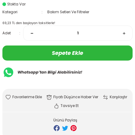
Stokta Var
Kategori
Bakım Setleri Ve Filtreler
69,23 TL den başlayan taksitlerle!
Adet
Sepete Ekle
Whatsapp’tan Bilgi Alabilirsiniz!
Fiyatı Düşünce Haber Ver
Karşılaştır
Tavsiye Et
Ürünü Paylaş