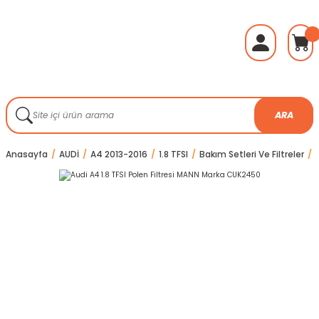
ARA
Anasayfa
AUDİ
A4 2013-2016
1.8 TFSI
Bakım Setleri Ve Filtreler