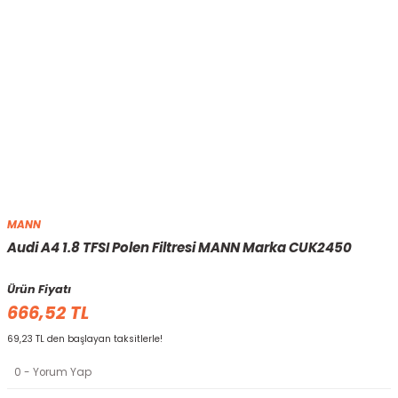
MANN
Audi A4 1.8 TFSI Polen Filtresi MANN Marka CUK2450
Ürün Fiyatı
666,52 TL
69,23 TL den başlayan taksitlerle!
0 - Yorum Yap