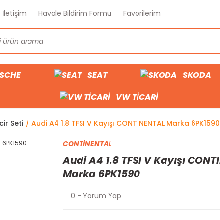
İletişim
Havale Bildirim Formu
Favorilerim
SCHE
SEAT
SKODA
VW TİCARİ
cir Seti
Audi A4 1.8 TFSI V Kayışı CONTINENTAL Marka 6PK1590
CONTİNENTAL
Audi A4 1.8 TFSI V Kayışı CON
Marka 6PK1590
0 - Yorum Yap