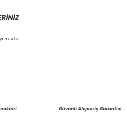
ERİNİZ
uyumludur.
etebilirsiniz.
nekleri
Güvenli Alışveriş Garantisi