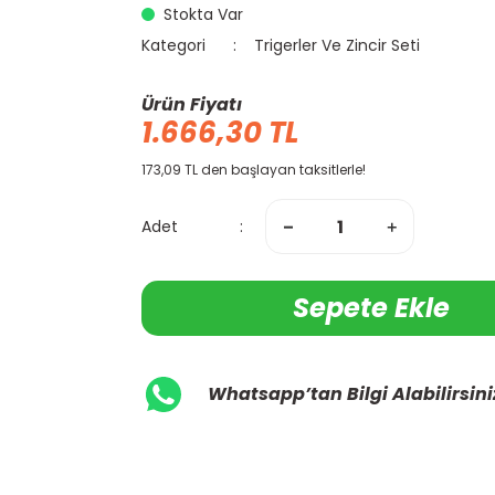
Stokta Var
Kategori
Trigerler Ve Zincir Seti
Ürün Fiyatı
1.666,30 TL
173,09 TL den başlayan taksitlerle!
Adet
Sepete Ekle
Whatsapp’tan Bilgi Alabilirsini