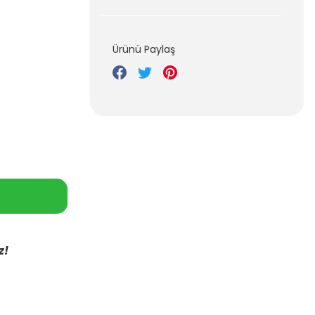
Ürünü Paylaş
z!