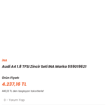
İNA
Audi A4 1.8 TFSI Zincir Seti INA Marka 559019621
Ürün Fiyatı
4.237,16 TL
440,13 TL den başlayan taksitlerle!
0 - Yorum Yap