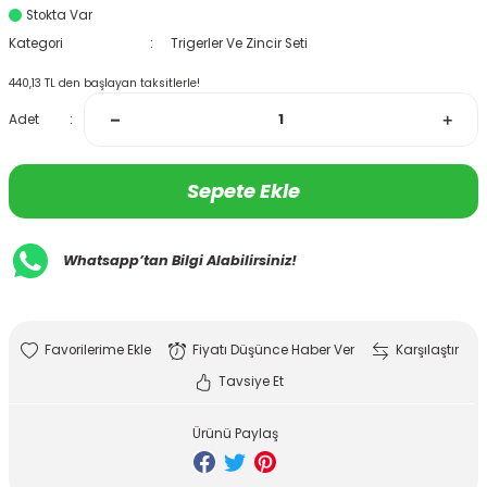
Stokta Var
Kategori
Trigerler Ve Zincir Seti
440,13 TL den başlayan taksitlerle!
Adet
Sepete Ekle
Whatsapp’tan Bilgi Alabilirsiniz!
Fiyatı Düşünce Haber Ver
Karşılaştır
Tavsiye Et
Ürünü Paylaş