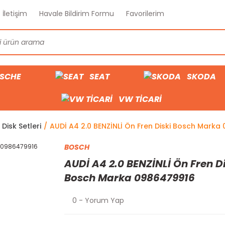
İletişim
Havale Bildirim Formu
Favorilerim
SCHE
SEAT
SKODA
VW TİCARİ
Disk Setleri
AUDİ A4 2.0 BENZİNLİ Ön Fren Diski Bosch Marka
BOSCH
AUDİ A4 2.0 BENZİNLİ Ön Fren D
Bosch Marka 0986479916
0 - Yorum Yap