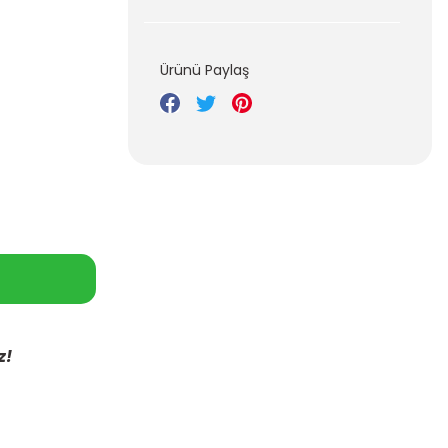
Ürünü Paylaş
z!