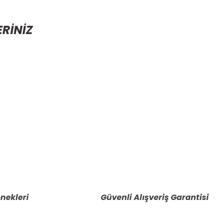
ERİNİZ
etebilirsiniz.
nekleri
Güvenli Alışveriş Garantisi