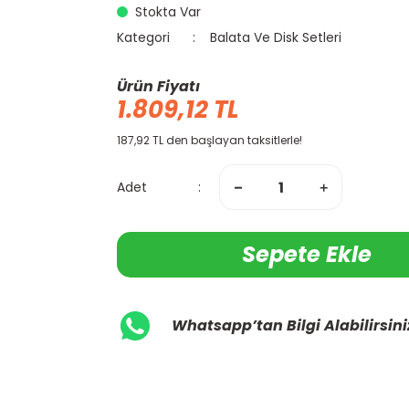
Stokta Var
Kategori
Balata Ve Disk Setleri
Ürün Fiyatı
1.809,12 TL
187,92 TL den başlayan taksitlerle!
Adet
Sepete Ekle
Whatsapp’tan Bilgi Alabilirsini