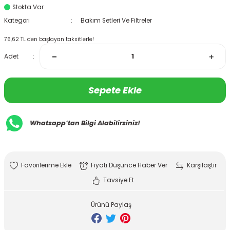
Stokta Var
Kategori
Bakım Setleri Ve Filtreler
76,62 TL den başlayan taksitlerle!
Adet
Sepete Ekle
Whatsapp’tan Bilgi Alabilirsiniz!
Fiyatı Düşünce Haber Ver
Karşılaştır
Tavsiye Et
Ürünü Paylaş