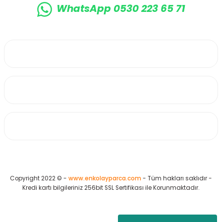
WhatsApp 0530 223 65 71
0530 223 65 71
Üyelik
Kurumsal
Alışveriş
Copyright 2022 © -
www.enkolayparca.com
- Tüm hakları saklıdır -
Kredi kartı bilgileriniz 256bit SSL Sertifikası ile Korunmaktadır.