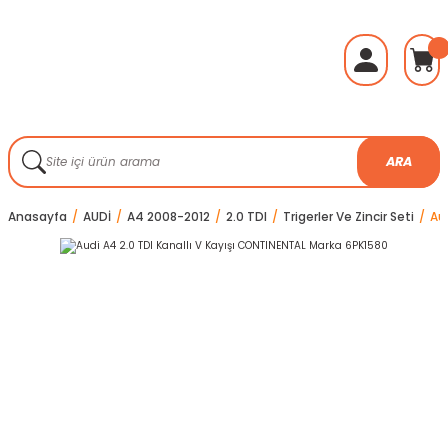
ARA
Anasayfa
AUDİ
A4 2008-2012
2.0 TDI
Trigerler Ve Zincir Seti
Au