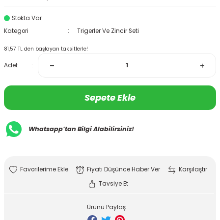
Stokta Var
Kategori
Trigerler Ve Zincir Seti
81,57 TL den başlayan taksitlerle!
Adet
Sepete Ekle
Whatsapp’tan Bilgi Alabilirsiniz!
Fiyatı Düşünce Haber Ver
Karşılaştır
Tavsiye Et
Ürünü Paylaş