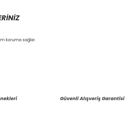
ERİNİZ
tam koruma sağlar.
etebilirsiniz.
nekleri
Güvenli Alışveriş Garantisi