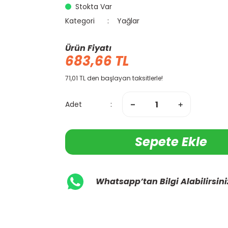
Stokta Var
Kategori
Yağlar
Ürün Fiyatı
683,66 TL
71,01 TL den başlayan taksitlerle!
Adet
Sepete Ekle
Whatsapp’tan Bilgi Alabilirsini