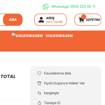
WhatsApp 0530 223 65 71
GİRİŞ
ARA
SEPETİM
Yeni Üyelik
VOLKSWAGEN
z TOTAL
Fiyatı Düşünce Haber Ver
Karşılaştır
Tavsiye Et