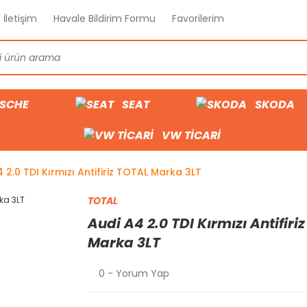
İletişim
Havale Bildirim Formu
Favorilerim
SCHE
SEAT
SKODA
VW TİCARİ
 2.0 TDI Kırmızı Antifiriz TOTAL Marka 3LT
TOTAL
Audi A4 2.0 TDI Kırmızı Antifiri
Marka 3LT
0 - Yorum Yap