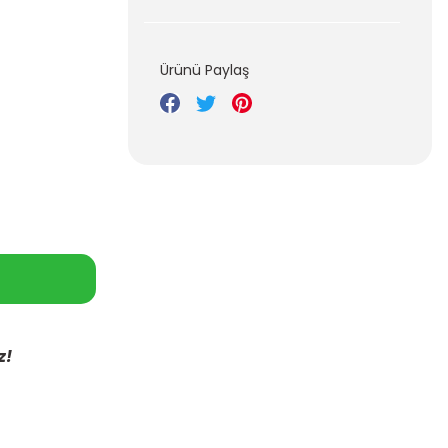
Ürünü Paylaş
z!