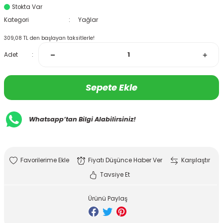
Stokta Var
Kategori
Yağlar
309,08 TL den başlayan taksitlerle!
Adet
Sepete Ekle
Whatsapp’tan Bilgi Alabilirsiniz!
Fiyatı Düşünce Haber Ver
Karşılaştır
Tavsiye Et
Ürünü Paylaş