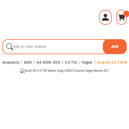
ARA
Anasayfa
AUDİ
A4 2008-2012
2.0 TDI
Yağlar
Audi A4 2.0 TDI M