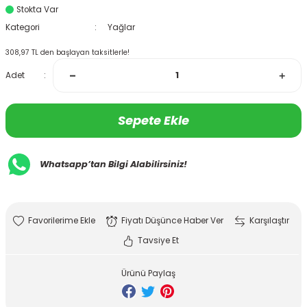
Stokta Var
Kategori
Yağlar
308,97 TL den başlayan taksitlerle!
Adet
Sepete Ekle
Whatsapp’tan Bilgi Alabilirsiniz!
Fiyatı Düşünce Haber Ver
Karşılaştır
Tavsiye Et
Ürünü Paylaş