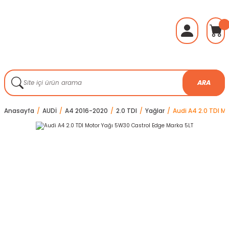
ARA
Anasayfa
AUDİ
A4 2016-2020
2.0 TDI
Yağlar
Audi A4 2.0 TDI M