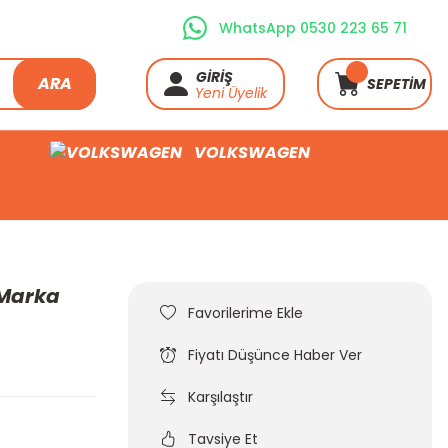
WhatsApp 0530 223 65 71
GİRİŞ
ARA
SEPETİM
Yeni Üyelik
VOLKSWAGEN
 Marka
Fiyatı Düşünce Haber Ver
Karşılaştır
Tavsiye Et