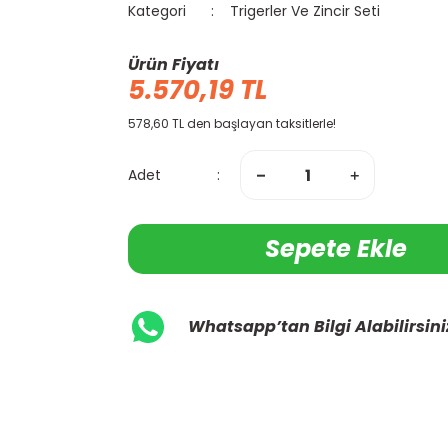
Kategori
Trigerler Ve Zincir Seti
Ürün Fiyatı
5.570,19 TL
578,60 TL den başlayan taksitlerle!
Adet
Sepete Ekle
Whatsapp’tan Bilgi Alabilirsini