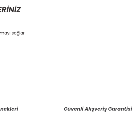
ERİNİZ
şmayı sağlar.
etebilirsiniz.
nekleri
Güvenli Alışveriş Garantisi