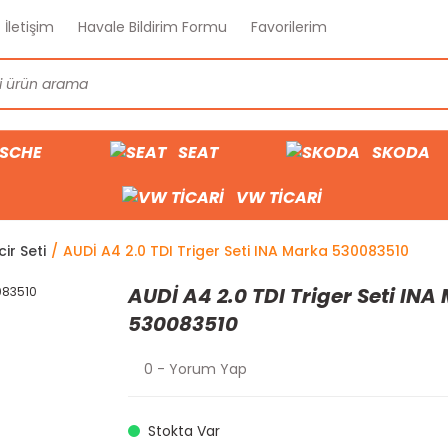
İletişim
Havale Bildirim Formu
Favorilerim
SCHE
SEAT
SKODA
VW TİCARİ
cir Seti
AUDİ A4 2.0 TDI Triger Seti INA Marka 530083510
AUDİ A4 2.0 TDI Triger Seti INA
530083510
0 - Yorum Yap
Stokta Var