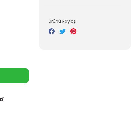
Ürünü Paylaş
z!