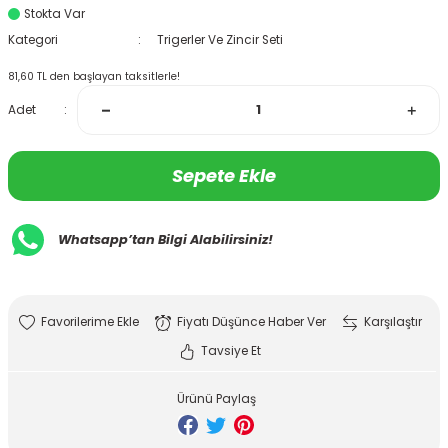
Stokta Var
Kategori
Trigerler Ve Zincir Seti
81,60 TL den başlayan taksitlerle!
Adet
Sepete Ekle
Whatsapp’tan Bilgi Alabilirsiniz!
Fiyatı Düşünce Haber Ver
Karşılaştır
Tavsiye Et
Ürünü Paylaş