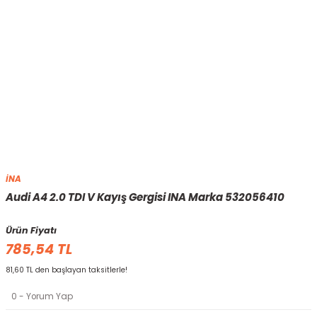
İNA
Audi A4 2.0 TDI V Kayış Gergisi INA Marka 532056410
Ürün Fiyatı
785,54 TL
81,60 TL den başlayan taksitlerle!
0 - Yorum Yap