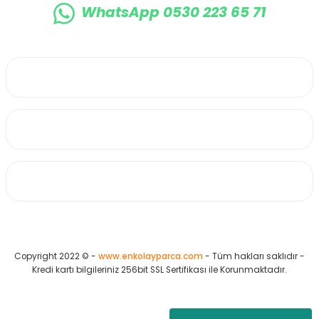
WhatsApp 0530 223 65 71
0530 223 65 71
Üyelik
Kurumsal
Alışveriş
Copyright 2022 © -
www.enkolayparca.com
- Tüm hakları saklıdır -
Kredi kartı bilgileriniz 256bit SSL Sertifikası ile Korunmaktadır.