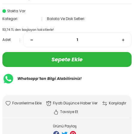
Stokta Var
Kategori
Balata Ve Disk Setleri
113,74 TL den başlayan taksitlerle!
Adet
Sepete Ekle
Whatsapp’tan Bilgi Alabilirsiniz!
Fiyatı Düşünce Haber Ver
Karşılaştır
Tavsiye Et
Ürünü Paylaş