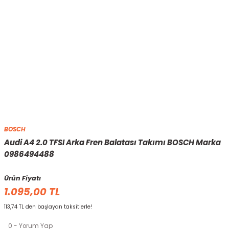
BOSCH
Audi A4 2.0 TFSI Arka Fren Balatası Takımı BOSCH Marka
0986494488
Ürün Fiyatı
1.095,00 TL
113,74 TL den başlayan taksitlerle!
0 - Yorum Yap