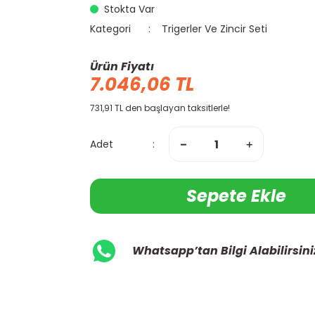
Stokta Var
Kategori
Trigerler Ve Zincir Seti
Ürün Fiyatı
7.046,06 TL
731,91 TL den başlayan taksitlerle!
Adet
Sepete Ekle
Whatsapp’tan Bilgi Alabilirsini