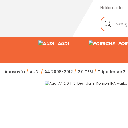
Hakkımızda
AUDİ
POR
Anasayfa
AUDİ
A4 2008-2012
2.0 TFSI
Trigerler Ve Zin