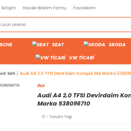
İletişim
Havale Bildirim Formu
Favorilerim
SCHE
SEAT
SKODA
VW TİCARİ
cir Seti
Audi A4 2.0 TFSI Devirdaim Komple INA Marka 53809
İNA
Audi A4 2.0 TFSI Devirdaim Ko
Marka 538096710
0 - Yorum Yap