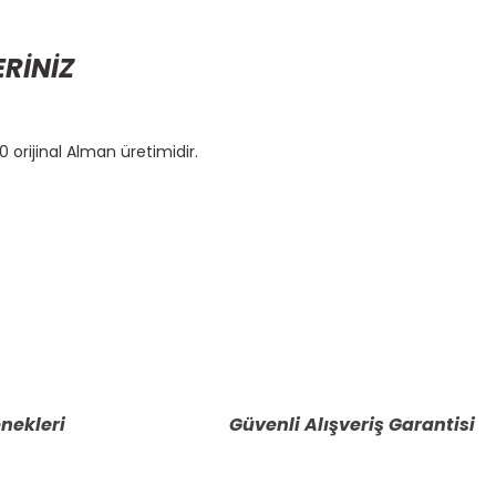
ERİNİZ
orijinal Alman üretimidir.
etebilirsiniz.
nekleri
Güvenli Alışveriş Garantisi