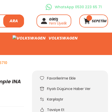
WhatsApp 0530 223 65 71
GİRİŞ
ARA
SEPETİM
Yeni Üyelik
VOLKSWAGEN
6710
mple INA
Fiyatı Düşünce Haber Ver
Karşılaştır
Tavsiye Et