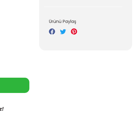
Ürünü Paylaş
z!