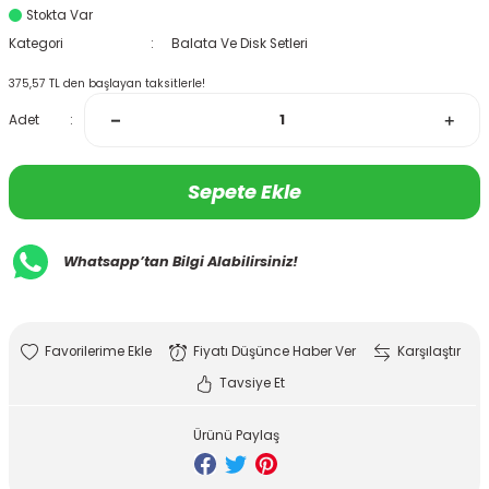
Stokta Var
Kategori
Balata Ve Disk Setleri
375,57 TL den başlayan taksitlerle!
Adet
Sepete Ekle
Whatsapp’tan Bilgi Alabilirsiniz!
Fiyatı Düşünce Haber Ver
Karşılaştır
Tavsiye Et
Ürünü Paylaş