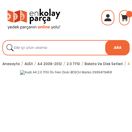
ARA
Anasayfa
AUDİ
A4 2008-2012
2.0 TFSI
Balata Ve Disk Setleri
Au