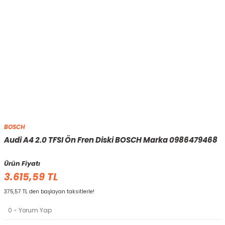
BOSCH
Audi A4 2.0 TFSI Ön Fren Diski BOSCH Marka 0986479468
Ürün Fiyatı
3.615,59 TL
375,57 TL den başlayan taksitlerle!
0 - Yorum Yap