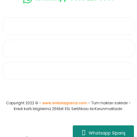
0530 223 65 71
Üyelik
Kurumsal
Alışveriş
Copyright 2022 © -
www.enkolayparca.com
- Tüm hakları saklıdır -
Kredi kartı bilgileriniz 256bit SSL Sertifikası ile Korunmaktadır.
Whatsapp Sipariş