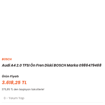
BOSCH
Audi A4 2.0 TFSI Ön Fren Diski BOSCH Marka 0986479468
Ürün Fiyatı
3.618,25 TL
375,85 TL den başlayan taksitlerle!
0 - Yorum Yap