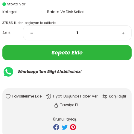
Stokta Var
Kategori
Balata Ve Disk Setleri
375,85 TL den başlayan taksitlerle!
Adet
Sepete Ekle
Whatsapp’tan Bilgi Alabilirsiniz!
Fiyatı Düşünce Haber Ver
Karşılaştır
Tavsiye Et
Ürünü Paylaş