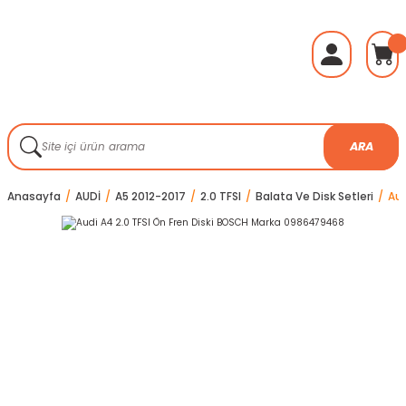
ARA
Anasayfa
AUDİ
A5 2012-2017
2.0 TFSI
Balata Ve Disk Setleri
Aud