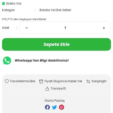
Stokta Var
Kategori
Balata Ve Disk Setleri
375,71 TL den başlayan taksitlerle!
Adet
Sepete Ekle
Whatsapp’tan Bilgi Alabilirsiniz!
Fiyatı Düşünce Haber Ver
Karşılaştır
Tavsiye Et
Ürünü Paylaş