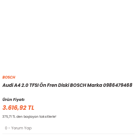
BOSCH
Audi A4 2.0 TFSI Ön Fren Diski BOSCH Marka 0986479468
Ürün Fiyatı
3.616,92 TL
375,71 TL den başlayan taksitlerle!
0 - Yorum Yap