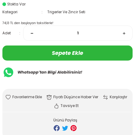
Stokta Var
Kategori
Trigerler Ve Zincir Seti
74,13 TL den başlayan taksitlerle!
Adet
Sepete Ekle
Whatsapp’tan Bilgi Alabilirsiniz!
Fiyatı Düşünce Haber Ver
Karşılaştır
Tavsiye Et
Ürünü Paylaş