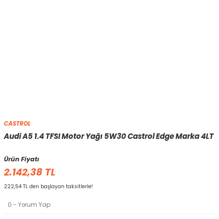
CASTROL
Audi A5 1.4 TFSI Motor Yağı 5W30 Castrol Edge Marka 4LT
Ürün Fiyatı
2.142,38 TL
222,54 TL den başlayan taksitlerle!
0 - Yorum Yap