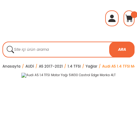
ARA
Anasayfa
AUDİ
A5 2017-2021
1.4 TFSI
Yağlar
Audi A5 1.4 TFSI M