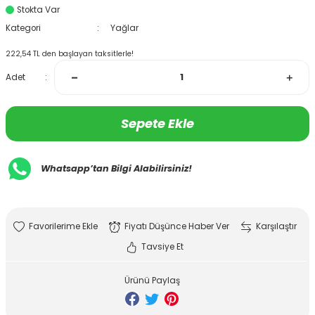
Stokta Var
Kategori
Yağlar
222,54 TL den başlayan taksitlerle!
Adet
Sepete Ekle
Whatsapp’tan Bilgi Alabilirsiniz!
Fiyatı Düşünce Haber Ver
Karşılaştır
Tavsiye Et
Ürünü Paylaş