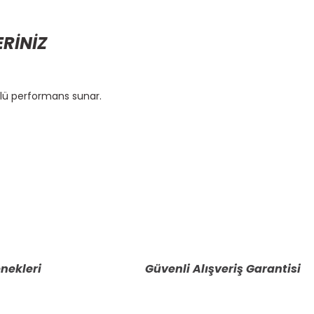
ERİNİZ
rlü performans sunar.
etebilirsiniz.
nekleri
Güvenli Alışveriş Garantisi