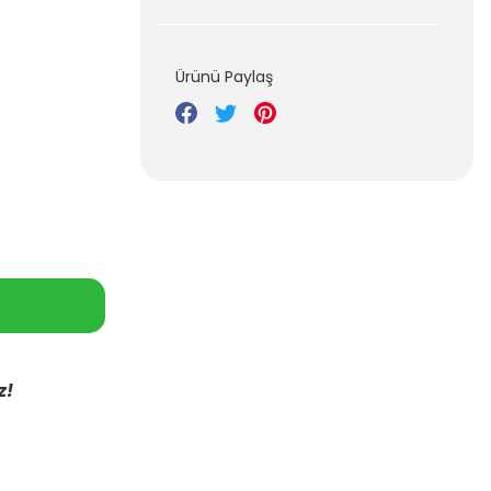
Ürünü Paylaş
z!