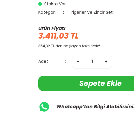
Stokta Var
Kategori
Trigerler Ve Zincir Seti
Ürün Fiyatı
3.411,03 TL
354,32 TL den başlayan taksitlerle!
Adet
Sepete Ekle
Whatsapp’tan Bilgi Alabilirsini