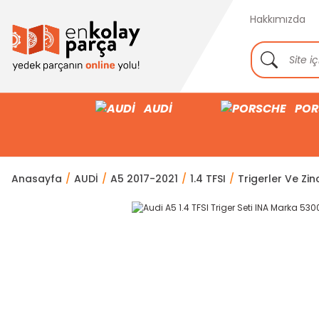
Hakkımızda
AUDİ
POR
Anasayfa
AUDİ
A5 2017-2021
1.4 TFSI
Trigerler Ve Zinc