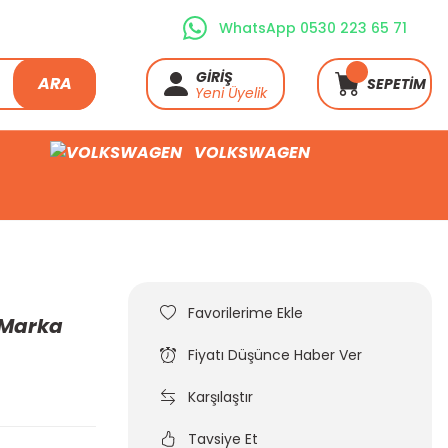
WhatsApp 0530 223 65 71
GİRİŞ
ARA
SEPETİM
Yeni Üyelik
VOLKSWAGEN
A Marka
Fiyatı Düşünce Haber Ver
Karşılaştır
Tavsiye Et