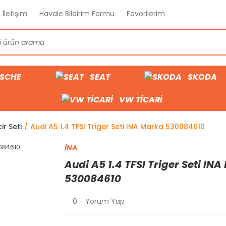
İletişim
Havale Bildirim Formu
Favorilerim
SCHE
SEAT
SKODA
VW TİCARİ
ir Seti
Audi A5 1.4 TFSI Triger Seti INA Marka 530084610
İNA
Audi A5 1.4 TFSI Triger Seti IN
530084610
0 - Yorum Yap