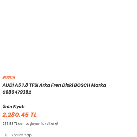
BOSCH
AUDİ A5 1.8 TFSI Arka Fren Diski BOSCH Marka
0986479382
Ürün Fiyatı
2.280,45 TL
236,88 TL den başlayan taksitlerle!
0 - Yorum Yap