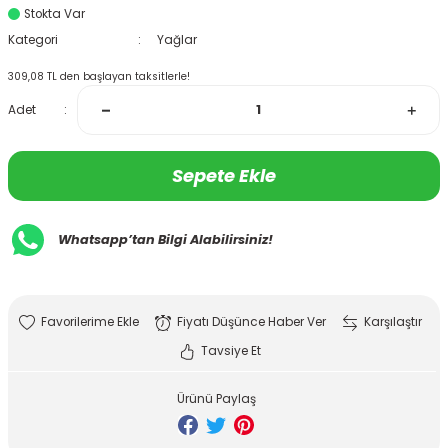
Stokta Var
Kategori
Yağlar
309,08 TL den başlayan taksitlerle!
Adet
Sepete Ekle
Whatsapp’tan Bilgi Alabilirsiniz!
Fiyatı Düşünce Haber Ver
Karşılaştır
Tavsiye Et
Ürünü Paylaş