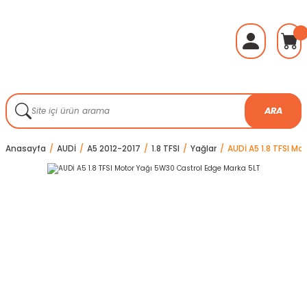
ARA
Anasayfa
AUDİ
A5 2012-2017
1.8 TFSI
Yağlar
AUDİ A5 1.8 TFSI M