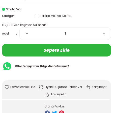
Stokta Var
Kategori
Balata Ve Disk Setleri
182,98 TL den başlayan taksitlerle!
Adet
Sepete Ekle
Whatsapp’tan Bilgi Alabilirsiniz!
Fiyatı Düşünce Haber Ver
Karşılaştır
Tavsiye Et
Ürünü Paylaş