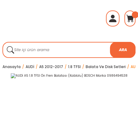
ARA
Anasayfa
AUDİ
A5 2012-2017
1.8 TFSI
Balata Ve Disk Setleri
AUD