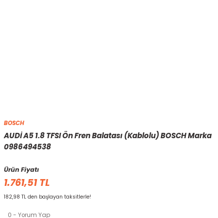
BOSCH
AUDİ A5 1.8 TFSI Ön Fren Balatası (Kablolu) BOSCH Marka
0986494538
Ürün Fiyatı
1.761,51 TL
182,98 TL den başlayan taksitlerle!
0 - Yorum Yap