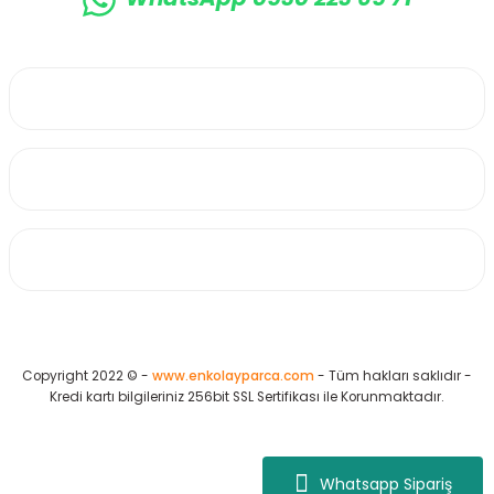
0530 223 65 71
Üyelik
Kurumsal
Alışveriş
Copyright 2022 © -
www.enkolayparca.com
- Tüm hakları saklıdır -
Kredi kartı bilgileriniz 256bit SSL Sertifikası ile Korunmaktadır.
Whatsapp Sipariş