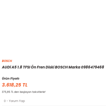
BOSCH
AUDİ A5 1.8 TFSI Ön Fren Diski BOSCH Marka 0986479468
Ürün Fiyatı
3.618,25 TL
375,85 TL den başlayan taksitlerle!
0 - Yorum Yap