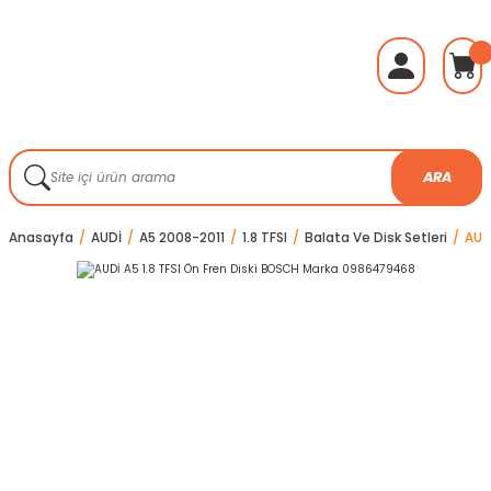
ARA
Anasayfa
AUDİ
A5 2008-2011
1.8 TFSI
Balata Ve Disk Setleri
AUD