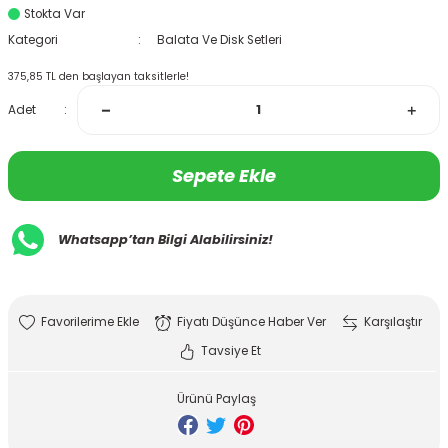
Stokta Var
Kategori
Balata Ve Disk Setleri
375,85 TL den başlayan taksitlerle!
Adet
Sepete Ekle
Whatsapp’tan Bilgi Alabilirsiniz!
Fiyatı Düşünce Haber Ver
Karşılaştır
Tavsiye Et
Ürünü Paylaş