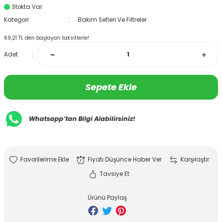
Stokta Var
Kategori
Bakım Setleri Ve Filtreler
69,21 TL den başlayan taksitlerle!
Adet
Sepete Ekle
Whatsapp’tan Bilgi Alabilirsiniz!
Fiyatı Düşünce Haber Ver
Karşılaştır
Tavsiye Et
Ürünü Paylaş