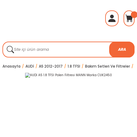
ARA
Anasayfa
AUDİ
A5 2012-2017
1.8 TFSI
Bakım Setleri Ve Filtreler
A