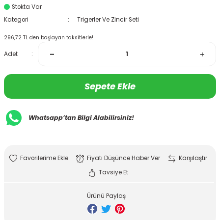
Stokta Var
Kategori
Trigerler Ve Zincir Seti
296,72 TL den başlayan taksitlerle!
Adet
Sepete Ekle
Whatsapp’tan Bilgi Alabilirsiniz!
Fiyatı Düşünce Haber Ver
Karşılaştır
Tavsiye Et
Ürünü Paylaş