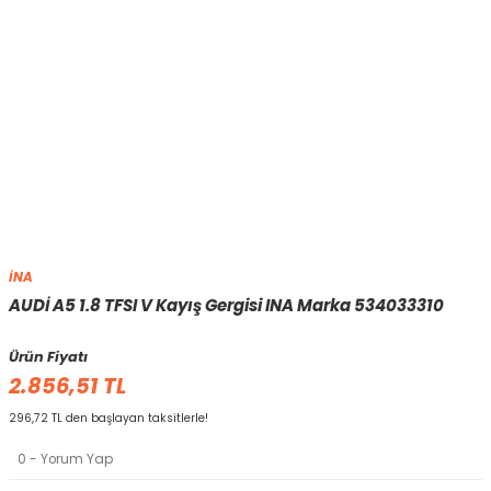
İNA
AUDİ A5 1.8 TFSI V Kayış Gergisi INA Marka 534033310
Ürün Fiyatı
2.856,51 TL
296,72 TL den başlayan taksitlerle!
0 - Yorum Yap