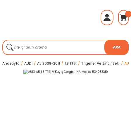
ARA
Anasayfa
AUDİ
A5 2008-2011
1.8 TFSI
Trigerler Ve Zincir Seti
AUD