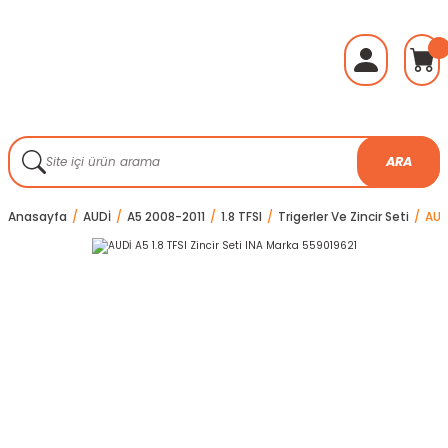
ARA
Anasayfa
AUDİ
A5 2008-2011
1.8 TFSI
Trigerler Ve Zincir Seti
AUD