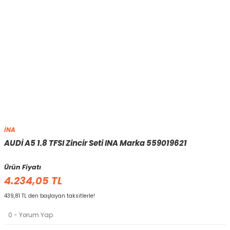
İNA
AUDİ A5 1.8 TFSI Zincir Seti INA Marka 559019621
Ürün Fiyatı
4.234,05 TL
439,81 TL den başlayan taksitlerle!
0 - Yorum Yap