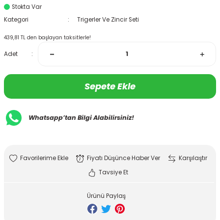
Stokta Var
Kategori
Trigerler Ve Zincir Seti
439,81 TL den başlayan taksitlerle!
Adet
Sepete Ekle
Whatsapp’tan Bilgi Alabilirsiniz!
Fiyatı Düşünce Haber Ver
Karşılaştır
Tavsiye Et
Ürünü Paylaş