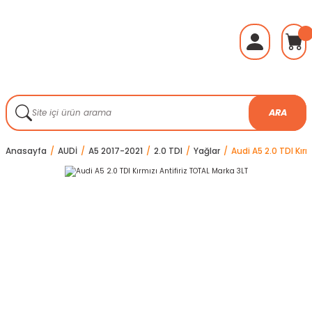
ARA
Anasayfa
AUDİ
A5 2017-2021
2.0 TDI
Yağlar
Audi A5 2.0 TDI Kır