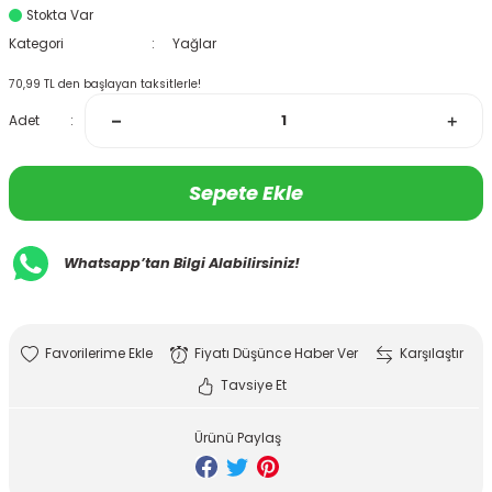
Stokta Var
Kategori
Yağlar
70,99 TL den başlayan taksitlerle!
Adet
Sepete Ekle
Whatsapp’tan Bilgi Alabilirsiniz!
Fiyatı Düşünce Haber Ver
Karşılaştır
Tavsiye Et
Ürünü Paylaş