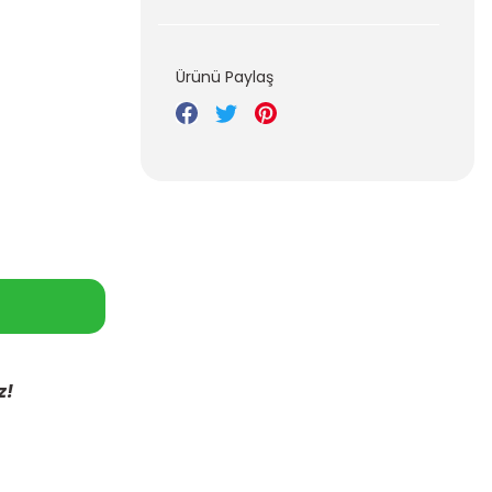
Ürünü Paylaş
z!