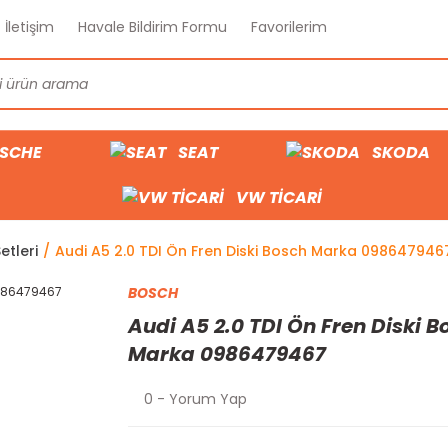
İletişim
Havale Bildirim Formu
Favorilerim
SCHE
SEAT
SKODA
VW TİCARİ
etleri
Audi A5 2.0 TDI Ön Fren Diski Bosch Marka 098647946
BOSCH
Audi A5 2.0 TDI Ön Fren Diski B
Marka 0986479467
0 - Yorum Yap