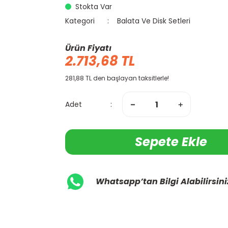
Stokta Var
Kategori
Balata Ve Disk Setleri
Ürün Fiyatı
2.713,68 TL
281,88 TL den başlayan taksitlerle!
Adet
Sepete Ekle
Whatsapp’tan Bilgi Alabilirsini