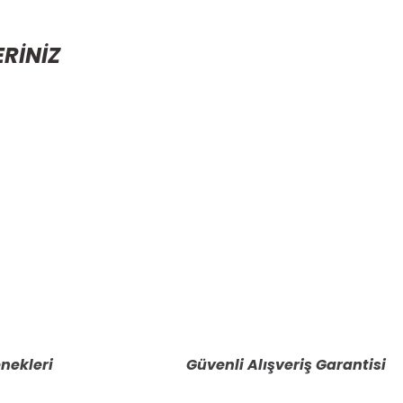
ERİNİZ
etebilirsiniz.
nekleri
Güvenli Alışveriş Garantisi