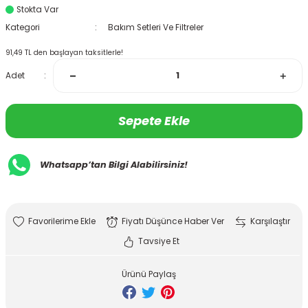
Stokta Var
Kategori
Bakım Setleri Ve Filtreler
91,49 TL den başlayan taksitlerle!
Adet
Sepete Ekle
Whatsapp’tan Bilgi Alabilirsiniz!
Fiyatı Düşünce Haber Ver
Karşılaştır
Tavsiye Et
Ürünü Paylaş