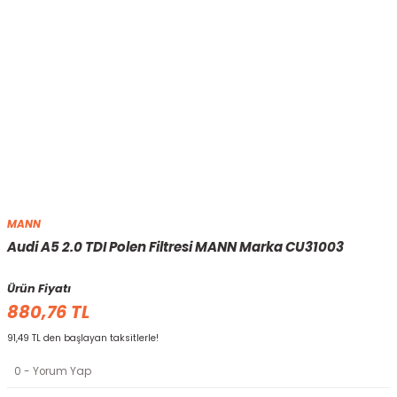
MANN
Audi A5 2.0 TDI Polen Filtresi MANN Marka CU31003
Ürün Fiyatı
880,76 TL
91,49 TL den başlayan taksitlerle!
0 - Yorum Yap