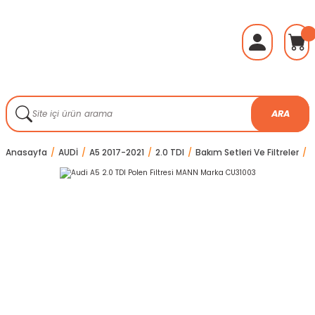
ARA
Anasayfa
AUDİ
A5 2017-2021
2.0 TDI
Bakım Setleri Ve Filtreler
A