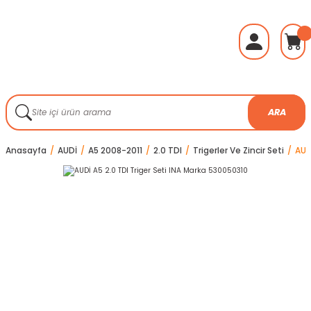
ARA
Anasayfa
AUDİ
A5 2008-2011
2.0 TDI
Trigerler Ve Zincir Seti
AUD