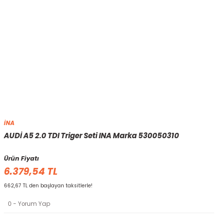
İNA
AUDİ A5 2.0 TDI Triger Seti INA Marka 530050310
Ürün Fiyatı
6.379,54 TL
662,67 TL den başlayan taksitlerle!
0 - Yorum Yap