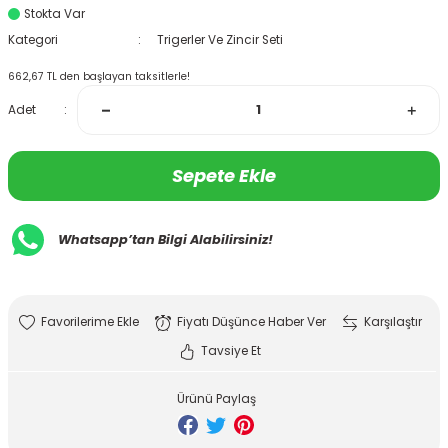
Stokta Var
Kategori
Trigerler Ve Zincir Seti
662,67 TL den başlayan taksitlerle!
Adet
Sepete Ekle
Whatsapp’tan Bilgi Alabilirsiniz!
Fiyatı Düşünce Haber Ver
Karşılaştır
Tavsiye Et
Ürünü Paylaş