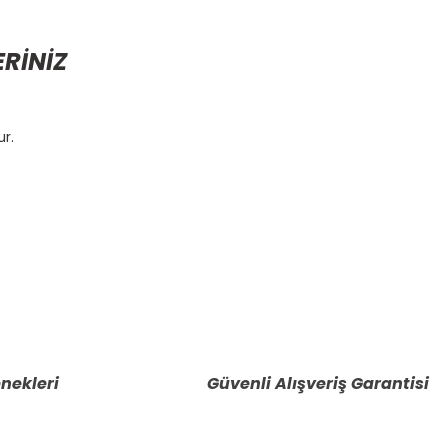
ERİNİZ
ur.
etebilirsiniz.
nekleri
Güvenli Alışveriş Garantisi