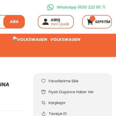
WhatsApp 0530 223 65 71
GİRİŞ
ARA
SEPETİM
Yeni Üyelik
VOLKSWAGEN
 INA
Fiyatı Düşünce Haber Ver
Karşılaştır
Tavsiye Et