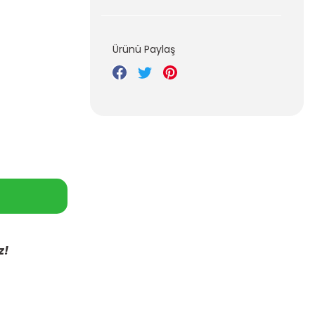
Ürünü Paylaş
z!