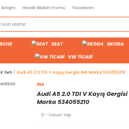
İletişim
Havale Bildirim Formu
Favorilerim
SCHE
SEAT
SKODA
VW TİCARİ
ir Seti
Audi A5 2.0 TDI V Kayış Gergisi INA Marka 534055210
İNA
Audi A5 2.0 TDI V Kayış Gergisi
Marka 534055210
0 - Yorum Yap