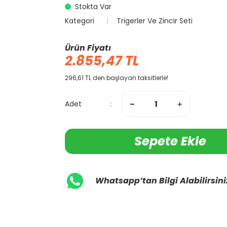
Stokta Var
Kategori
Trigerler Ve Zincir Seti
Ürün Fiyatı
2.855,47 TL
296,61 TL den başlayan taksitlerle!
Adet
Sepete Ekle
Whatsapp’tan Bilgi Alabilirsini