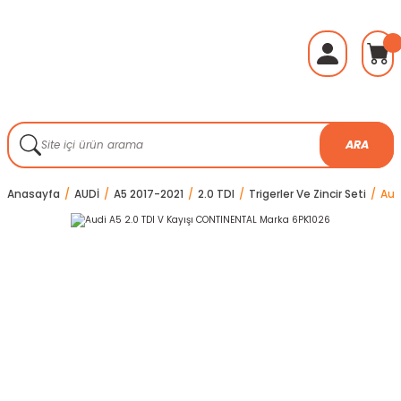
ARA
Anasayfa
AUDİ
A5 2017-2021
2.0 TDI
Trigerler Ve Zincir Seti
Aud