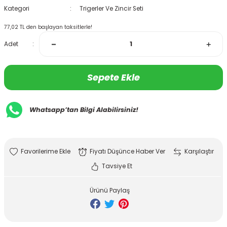
Kategori
Trigerler Ve Zincir Seti
77,02 TL den başlayan taksitlerle!
Adet
Sepete Ekle
Whatsapp’tan Bilgi Alabilirsiniz!
Fiyatı Düşünce Haber Ver
Karşılaştır
Tavsiye Et
Ürünü Paylaş