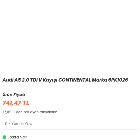
Audi A5 2.0 TDI V Kayışı CONTINENTAL Marka 6PK1026
Ürün Fiyatı
741,47 TL
77,02 TL den başlayan taksitlerle!
0 - Yorum Yap
Stokta Var