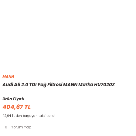
MANN
Audi A5 2.0 TDI Yağ Filtresi MANN Marka HU7020Z
Ürün Fiyatı
404,67 TL
42,04 TL den başlayan taksitlerle!
0 - Yorum Yap