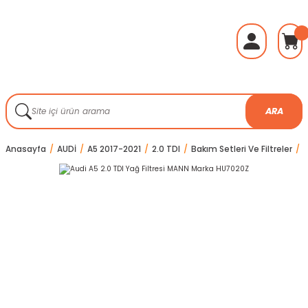
ARA
Anasayfa
AUDİ
A5 2017-2021
2.0 TDI
Bakım Setleri Ve Filtreler
A