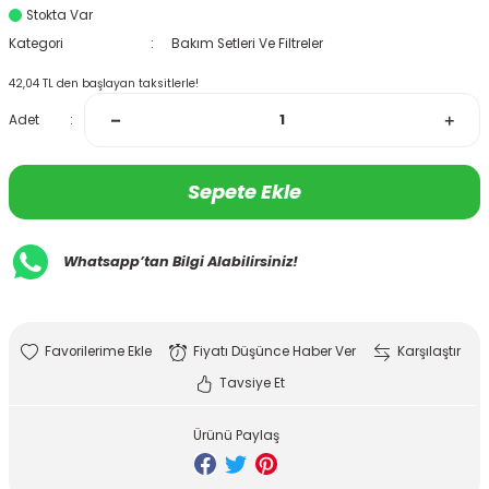
Stokta Var
Kategori
Bakım Setleri Ve Filtreler
42,04 TL den başlayan taksitlerle!
Adet
Sepete Ekle
Whatsapp’tan Bilgi Alabilirsiniz!
Fiyatı Düşünce Haber Ver
Karşılaştır
Tavsiye Et
Ürünü Paylaş